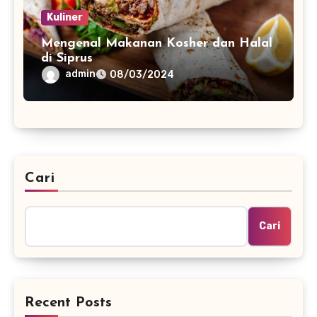
Kuliner
Mengenal Makanan Kosher dan Halal
di Siprus
admin
08/03/2024
Cari
Cari
Recent Posts