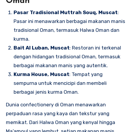
Oman
Pasar Tradisional Muttrah Souq, Muscat
:
Pasar ini menawarkan berbagai makanan manis
tradisional Oman, termasuk Halwa Oman dan
kurma.
Bait Al Luban, Muscat
: Restoran ini terkenal
dengan hidangan tradisional Oman, termasuk
berbagai makanan manis yang autentik.
Kurma House, Muscat
: Tempat yang
sempurna untuk mencicipi dan membeli
berbagai jenis kurma Oman.
Dunia confectionery di Oman menawarkan
perpaduan rasa yang kaya dan tekstur yang
memikat. Dari Halwa Oman yang kenyal hingga
Ma’amoul yang lembut, setiap makanan manis