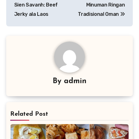
pos
Sien Savanh: Beef
Minuman Ringan
Jerky ala Laos
Tradisional Oman
By
admin
Related Post