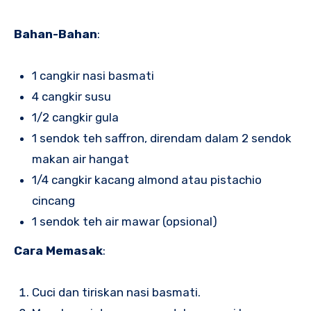
Bahan-Bahan
:
1 cangkir nasi basmati
4 cangkir susu
1/2 cangkir gula
1 sendok teh saffron, direndam dalam 2 sendok
makan air hangat
1/4 cangkir kacang almond atau pistachio
cincang
1 sendok teh air mawar (opsional)
Cara Memasak
:
Cuci dan tiriskan nasi basmati.