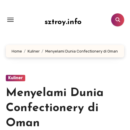
Lewati
ke
konten
sztroy.info
Home
Kuliner
Menyelami Dunia Confectionery di Oman
Kuliner
Menyelami Dunia
Confectionery di
Oman