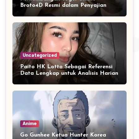
Broto4D Resmi dalam Penyajian
Data dan Statistik Modern
Uncategorized
Paito HK Lotto Sebagai Referensi
Data Lengkap untuk Analisis Harian
Anime
Go Gunhee Ketua Hunter Korea