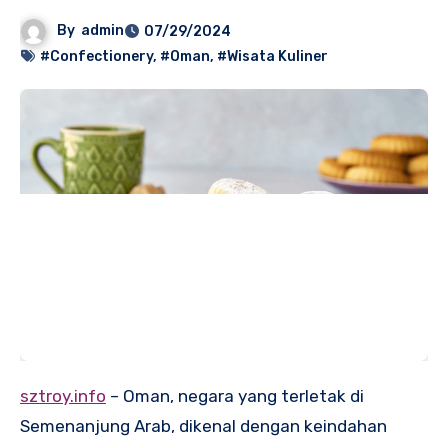
By
admin
07/29/2024
#Confectionery
,
#Oman
,
#Wisata Kuliner
sztroy.info
– Oman, negara yang terletak di
Semenanjung Arab, dikenal dengan keindahan