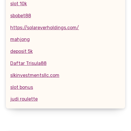
slot 10k
sbobet88
https://solareverholdings.com/
mahjong
deposit 5k
Daftar Trisula88
slkinvestmentsllc.com
slot bonus
judi roulette