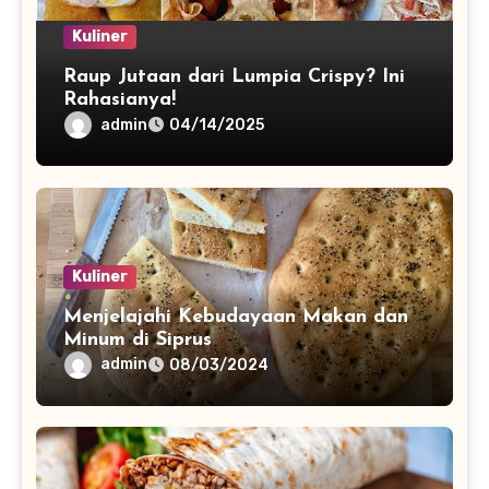
Kuliner
Raup Jutaan dari Lumpia Crispy? Ini
Rahasianya!
admin
04/14/2025
Kuliner
Menjelajahi Kebudayaan Makan dan
Minum di Siprus
admin
08/03/2024