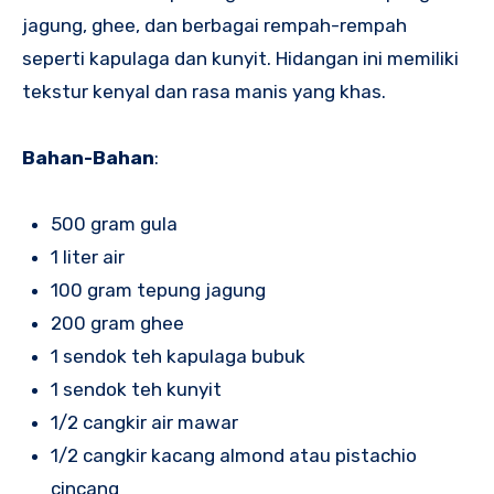
jagung, ghee, dan berbagai rempah-rempah
seperti kapulaga dan kunyit. Hidangan ini memiliki
tekstur kenyal dan rasa manis yang khas.
Bahan-Bahan
:
500 gram gula
1 liter air
100 gram tepung jagung
200 gram ghee
1 sendok teh kapulaga bubuk
1 sendok teh kunyit
1/2 cangkir air mawar
1/2 cangkir kacang almond atau pistachio
cincang