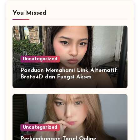
You Missed
Uncategorized
Panduan Memahami Link Alternatif
Broto4D dan Fungsi Akses
Cadangan
Uncategorized
Perkembangan Togel Online