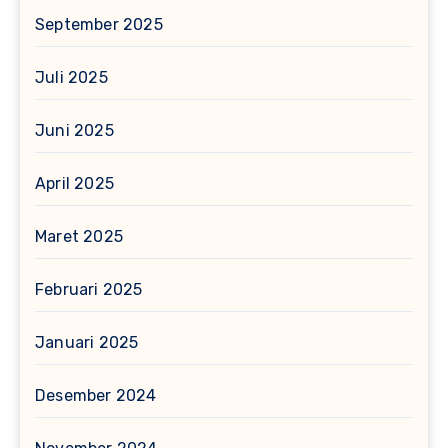
September 2025
Juli 2025
Juni 2025
April 2025
Maret 2025
Februari 2025
Januari 2025
Desember 2024