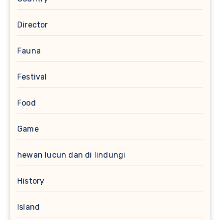
Director
Fauna
Festival
Food
Game
hewan lucun dan di lindungi
History
Island