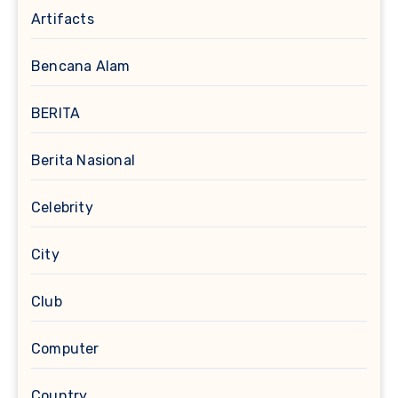
Artifacts
Bencana Alam
BERITA
Berita Nasional
Celebrity
City
Club
Computer
Country