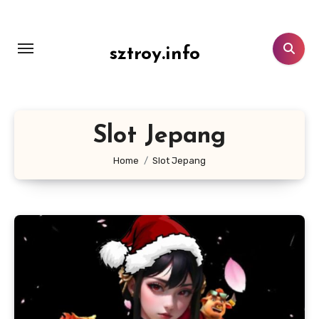
Lewati
ke
konten
sztroy.info
Slot Jepang
Home
Slot Jepang