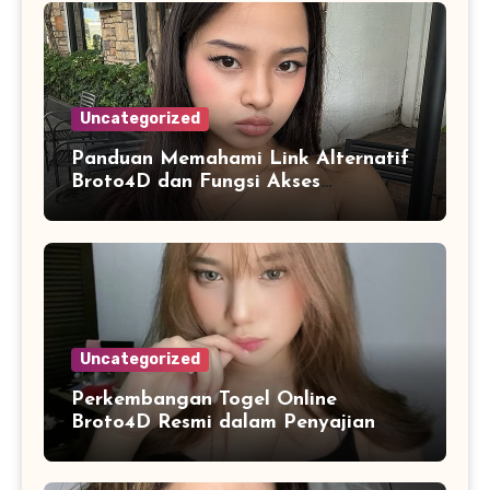
Uncategorized
Panduan Memahami Link Alternatif
Broto4D dan Fungsi Akses
Cadangan
Uncategorized
Perkembangan Togel Online
Broto4D Resmi dalam Penyajian
Data dan Statistik Modern