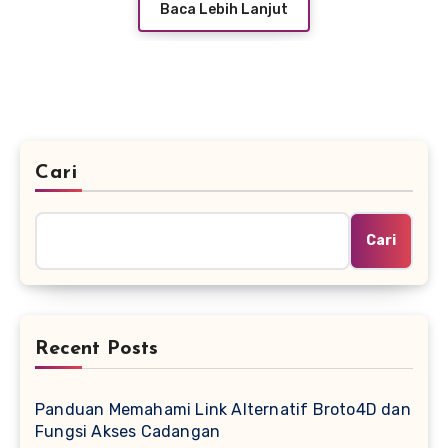
Baca Lebih Lanjut
Cari
Cari
Recent Posts
Panduan Memahami Link Alternatif Broto4D dan
Fungsi Akses Cadangan