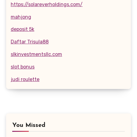
https://solareverholdings.com/
mahjong
deposit 5k
Daftar Trisula88
slkinvestmentsllc.com
slot bonus
judi roulette
You Missed