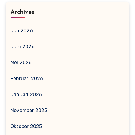
Archives
Juli 2026
Juni 2026
Mei 2026
Februari 2026
Januari 2026
November 2025
Oktober 2025