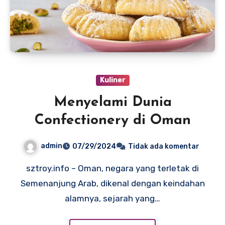
Kuliner
Menyelami Dunia
Confectionery di Oman
admin
07/29/2024
Tidak ada komentar
sztroy.info – Oman, negara yang terletak di
Semenanjung Arab, dikenal dengan keindahan
alamnya, sejarah yang…