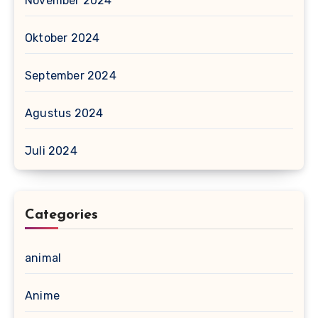
November 2024
Oktober 2024
September 2024
Agustus 2024
Juli 2024
Categories
animal
Anime