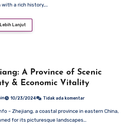
 with a rich history,…
Lebih Lanjut
iang: A Province of Scenic
ty & Economic Vitality
in
10/23/2024
Tidak ada komentar
wned for its picturesque landscapes…