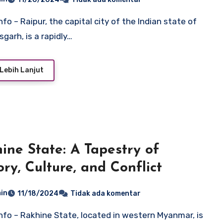
sgarh, is a rapidly…
Lebih Lanjut
ine State: A Tapestry of
ory, Culture, and Conflict
in
11/18/2024
Tidak ada komentar