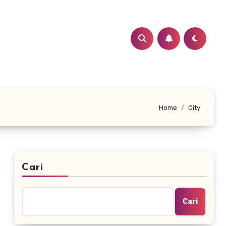
Home
City
Cari
Cari