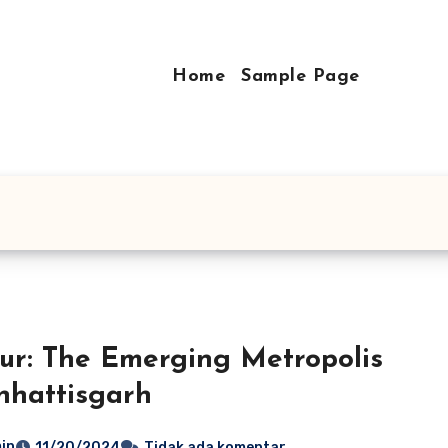
Home
Sample Page
ur: The Emerging Metropolis
hhattisgarh
in
11/20/2024
Tidak ada komentar