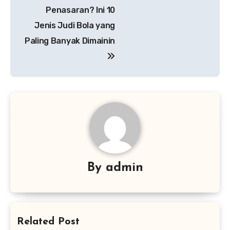
Penasaran? Ini 10
pos
Jenis Judi Bola yang
Paling Banyak Dimainin
By
admin
Related Post