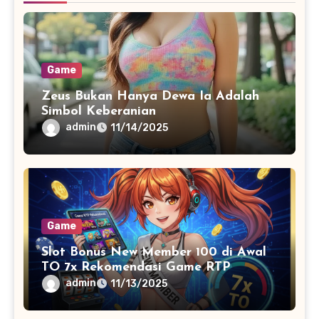
Game
Zeus Bukan Hanya Dewa Ia Adalah
Simbol Keberanian
admin
11/14/2025
Game
Slot Bonus New Member 100 di Awal
TO 7x Rekomendasi Game RTP
admin
11/13/2025