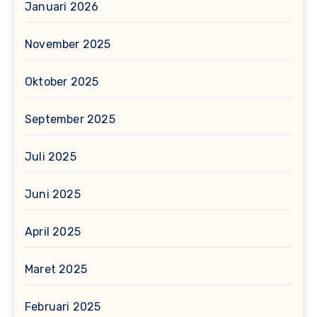
Januari 2026
November 2025
Oktober 2025
September 2025
Juli 2025
Juni 2025
April 2025
Maret 2025
Februari 2025