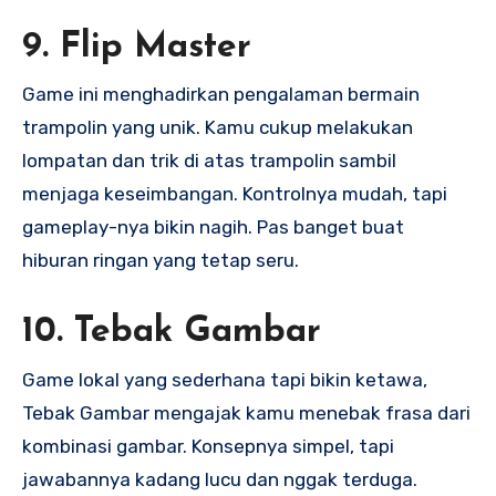
9. Flip Master
Game ini menghadirkan pengalaman bermain
trampolin yang unik. Kamu cukup melakukan
lompatan dan trik di atas trampolin sambil
menjaga keseimbangan. Kontrolnya mudah, tapi
gameplay-nya bikin nagih. Pas banget buat
hiburan ringan yang tetap seru.
10. Tebak Gambar
Game lokal yang sederhana tapi bikin ketawa,
Tebak Gambar mengajak kamu menebak frasa dari
kombinasi gambar. Konsepnya simpel, tapi
jawabannya kadang lucu dan nggak terduga.