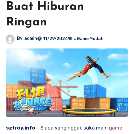
Buat Hiburan
Ringan
By
admin
11/29/2024
#Game Mudah
sztroy.info
– Siapa yang nggak suka main
game