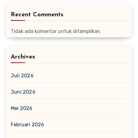
Recent Comments
Tidak ada komentar untuk ditampilkan.
Archives
Juli 2026
Juni 2026
Mei 2026
Februari 2026