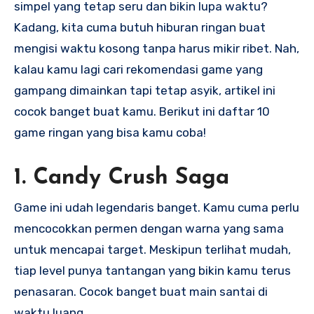
simpel yang tetap seru dan bikin lupa waktu?
Kadang, kita cuma butuh hiburan ringan buat
mengisi waktu kosong tanpa harus mikir ribet. Nah,
kalau kamu lagi cari rekomendasi game yang
gampang dimainkan tapi tetap asyik, artikel ini
cocok banget buat kamu. Berikut ini daftar 10
game ringan yang bisa kamu coba!
1. Candy Crush Saga
Game ini udah legendaris banget. Kamu cuma perlu
mencocokkan permen dengan warna yang sama
untuk mencapai target. Meskipun terlihat mudah,
tiap level punya tantangan yang bikin kamu terus
penasaran. Cocok banget buat main santai di
waktu luang.