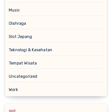
Music
Olahraga
Slot Jepang
Teknologi & Kesehatan
Tempat Wisata
Uncategorized
Work
slot