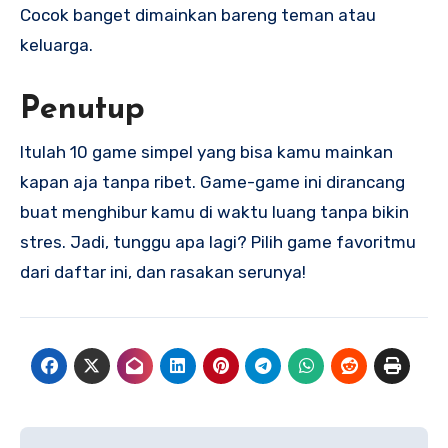
Cocok banget dimainkan bareng teman atau
keluarga.
Penutup
Itulah 10 game simpel yang bisa kamu mainkan
kapan aja tanpa ribet. Game-game ini dirancang
buat menghibur kamu di waktu luang tanpa bikin
stres. Jadi, tunggu apa lagi? Pilih game favoritmu
dari daftar ini, dan rasakan serunya!
Navigasi