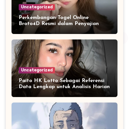
Uncategorized
Perkembangan Togel Online
Broto4D Resmi dalam Penyajian
Data dan Statistik Modern
Uncategorized
Paito HK Lotto Sebagai Referensi
Data Lengkap untuk Analisis Harian