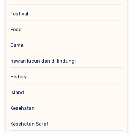
Festival
Food
Game
hewan lucun dan di lindungi
History
Island
Kesehatan
Kesehatan Saraf