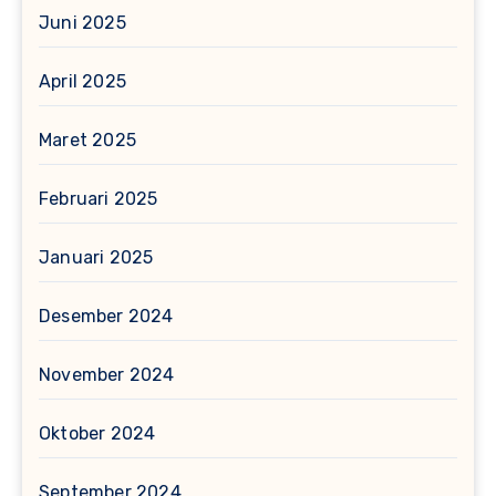
Juni 2025
April 2025
Maret 2025
Februari 2025
Januari 2025
Desember 2024
November 2024
Oktober 2024
September 2024