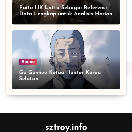
Paito HK Lotto Sebagai Referensi
Data Lengkap untuk Analisis Harian
Anime
Go Gunhee Ketua Hunter Korea
Selatan
sztroy.info