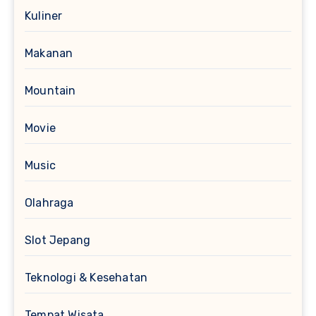
Kuliner
Makanan
Mountain
Movie
Music
Olahraga
Slot Jepang
Teknologi & Kesehatan
Tempat Wisata