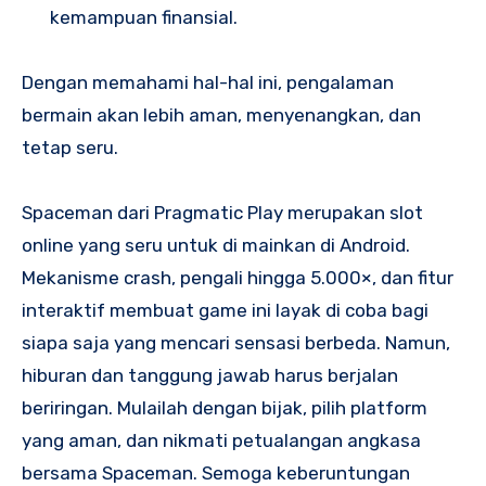
kemampuan finansial.
Dengan memahami hal-hal ini, pengalaman
bermain akan lebih aman, menyenangkan, dan
tetap seru.
Spaceman dari Pragmatic Play merupakan slot
online yang seru untuk di mainkan di Android.
Mekanisme crash, pengali hingga 5.000×, dan fitur
interaktif membuat game ini layak di coba bagi
siapa saja yang mencari sensasi berbeda. Namun,
hiburan dan tanggung jawab harus berjalan
beriringan. Mulailah dengan bijak, pilih platform
yang aman, dan nikmati petualangan angkasa
bersama Spaceman. Semoga keberuntungan