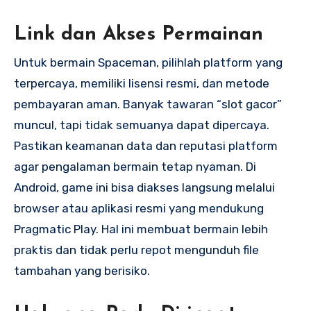
Link dan Akses Permainan
Untuk bermain Spaceman, pilihlah platform yang
terpercaya, memiliki lisensi resmi, dan metode
pembayaran aman. Banyak tawaran “slot gacor”
muncul, tapi tidak semuanya dapat dipercaya.
Pastikan keamanan data dan reputasi platform
agar pengalaman bermain tetap nyaman. Di
Android, game ini bisa diakses langsung melalui
browser atau aplikasi resmi yang mendukung
Pragmatic Play. Hal ini membuat bermain lebih
praktis dan tidak perlu repot mengunduh file
tambahan yang berisiko.