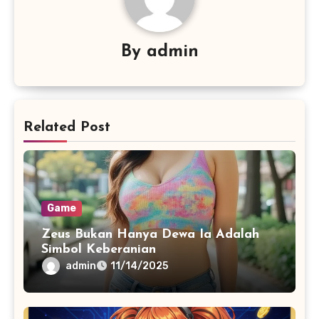
By
admin
Related Post
Game
Zeus Bukan Hanya Dewa Ia Adalah
Simbol Keberanian
admin
11/14/2025