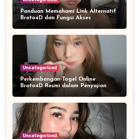
Panduan Memahami Link Alternatif
Broto4D dan Fungsi Akses
Cadangan
Uncategorized
Perkembangan Togel Online
Broto4D Resmi dalam Penyajian
Data dan Statistik Modern
Uncategorized