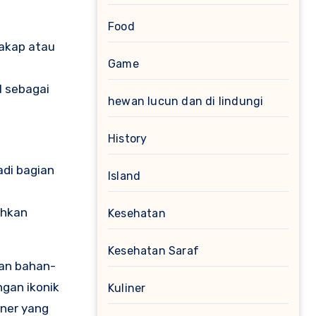
Food
kakap atau
Game
l sebagai
hewan lucun dan di lindungi
History
di bagian
Island
ahkan
Kesehatan
Kesehatan Saraf
gan bahan-
gan ikonik
Kuliner
iner yang