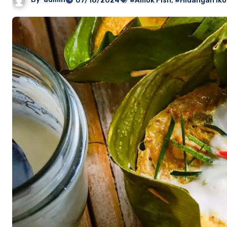
07/18/2024
#Amok Fish
,
#Hidangan Iko