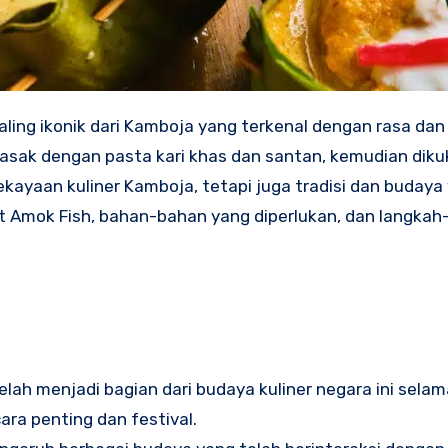
aling ikonik dari Kamboja yang terkenal dengan rasa da
asak dengan pasta kari khas dan santan, kemudian dik
kayaan kuliner Kamboja, tetapi juga tradisi dan budaya
t Amok Fish, bahan-bahan yang diperlukan, dan langkah
lah menjadi bagian dari budaya kuliner negara ini sela
ara penting dan festival.