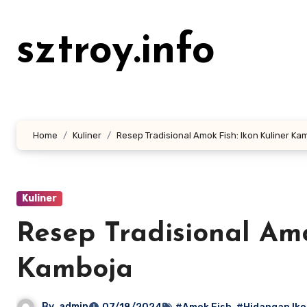
Lewati
ke
sztroy.info
konten
Home
Kuliner
Resep Tradisional Amok Fish: Ikon Kuliner Ka
Kuliner
Resep Tradisional Amo
Kamboja
By
admin