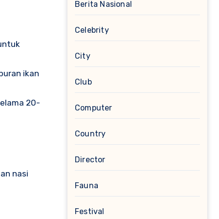
Berita Nasional
Celebrity
untuk
City
puran ikan
Club
selama 20-
Computer
Country
Director
an nasi
Fauna
Festival