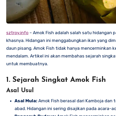
sztroy.info
– Amok Fish adalah salah satu hidangan p
khasnya. Hidangan ini menggabungkan ikan yang dim
daun pisang. Amok Fish tidak hanya mencerminkan ke
mendalam. Artikel ini akan membahas sejarah singka
untuk membuatnya.
1. Sejarah Singkat Amok Fish
Asal Usul
Asal Mula:
Amok Fish berasal dari Kamboja dan te
abad. Hidangan ini sering disajikan pada acara-ac