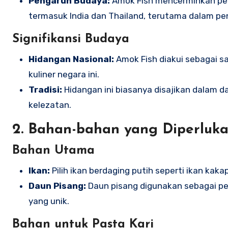
Pengaruh Budaya:
Amok Fish mencerminkan pen
termasuk India dan Thailand, terutama dalam p
Signifikansi Budaya
Hidangan Nasional:
Amok Fish diakui sebagai sa
kuliner negara ini.
Tradisi:
Hidangan ini biasanya disajikan dalam
kelezatan.
2. Bahan-bahan yang Diperluk
Bahan Utama
Ikan:
Pilih ikan berdaging putih seperti ikan kakap
Daun Pisang:
Daun pisang digunakan sebagai p
yang unik.
Bahan untuk Pasta Kari