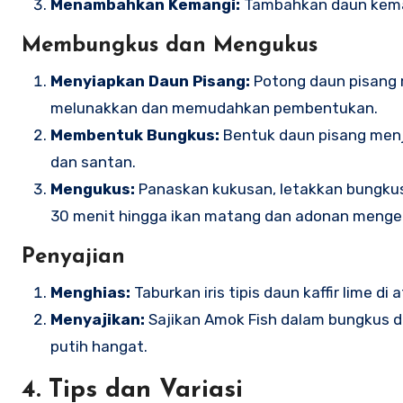
Menambahkan Kemangi:
Tambahkan daun keman
Membungkus dan Mengukus
Menyiapkan Daun Pisang:
Potong daun pisang m
melunakkan dan memudahkan pembentukan.
Membentuk Bungkus:
Bentuk daun pisang menj
dan santan.
Mengukus:
Panaskan kukusan, letakkan bungkus 
30 menit hingga ikan matang dan adonan menge
Penyajian
Menghias:
Taburkan iris tipis daun kaffir lime di
Menyajikan:
Sajikan Amok Fish dalam bungkus d
putih hangat.
4. Tips dan Variasi