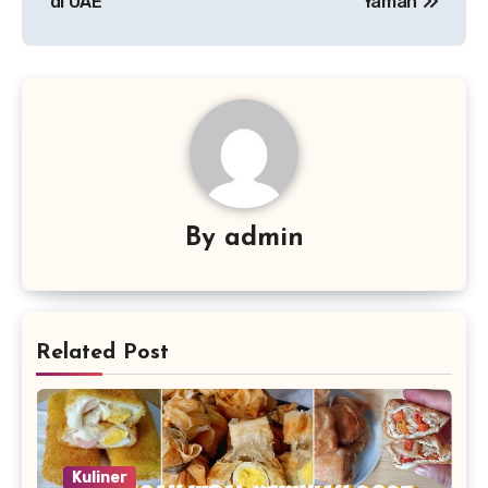
di UAE
Yaman
By
admin
Related Post
Kuliner