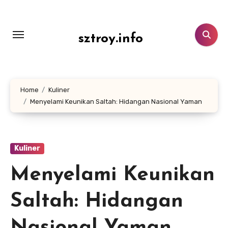
Lewati
ke
konten
sztroy.info
Home
Kuliner
Menyelami Keunikan Saltah: Hidangan Nasional Yaman
Kuliner
Menyelami Keunikan
Saltah: Hidangan