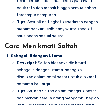
telah berbusa dan saus pedas (sahawiq).
Aduk rata dan masak hingga semua bahan
tercampur sempurna.
Tips
: Sesuaikan tingkat kepedasan dengan
menambahkan lebih banyak atau sedikit
saus pedas sesuai selera.
Cara Menikmati Saltah
Sebagai Hidangan Utama
Deskripsi
: Saltah biasanya dinikmati
sebagai hidangan utama, sering kali
disajikan dalam porsi besar untuk dinikmati
bersama keluarga.
Tips
: Sajikan Saltah dalam mangkuk besar
dan biarkan semua orang mengambil bagian
untuk menciptakan suasana makan yang