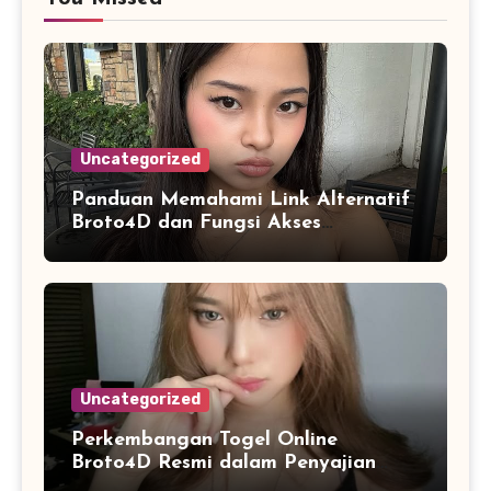
Uncategorized
Panduan Memahami Link Alternatif
Broto4D dan Fungsi Akses
Cadangan
Uncategorized
Perkembangan Togel Online
Broto4D Resmi dalam Penyajian
Data dan Statistik Modern