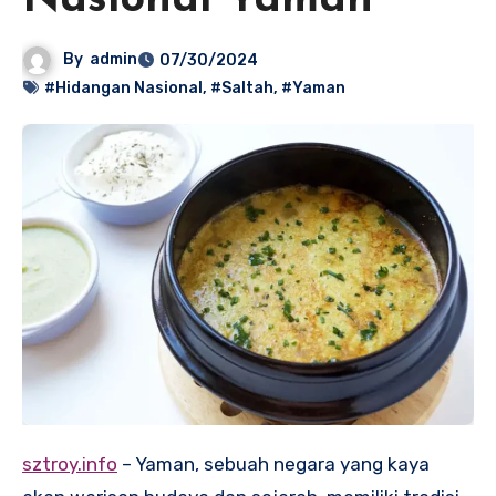
Nasional Yaman
By
admin
07/30/2024
#Hidangan Nasional
,
#Saltah
,
#Yaman
sztroy.info
– Yaman, sebuah negara yang kaya