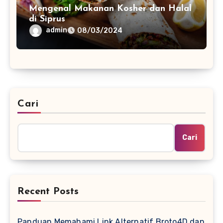
Mengenal Makanan Kosher dan Halal
di Siprus
admin
08/03/2024
Cari
Cari
Recent Posts
Panduan Memahami Link Alternatif Broto4D dan