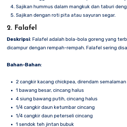
Sajikan hummus dalam mangkuk dan taburi dengan
Sajikan dengan roti pita atau sayuran segar.
2. Falafel
Deskripsi
: Falafel adalah bola-bola goreng yang te
dicampur dengan rempah-rempah. Falafel sering disaj
Bahan-Bahan
:
2 cangkir kacang chickpea, direndam semalaman
1 bawang besar, cincang halus
4 siung bawang putih, cincang halus
1/4 cangkir daun ketumbar cincang
1/4 cangkir daun peterseli cincang
1 sendok teh jintan bubuk