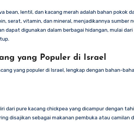
va bean, lentil, dan kacang merah adalah bahan pokok d
n, serat, vitamin, dan mineral, menjadikannya sumber n
 dan dapat digunakan dalam berbagai hidangan, mulai dar
tup.
ng yang Populer di Israel
cang yang populer di Israel, lengkap dengan bahan-bah
ri dari pure kacang chickpea yang dicampur dengan tahin
ring disajikan sebagai makanan pembuka atau camilan d