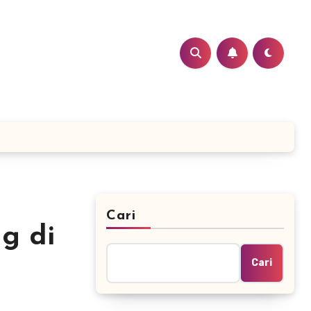
Cari
g di
Cari