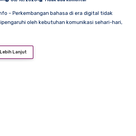
ipengaruhi oleh kebutuhan komunikasi sehari-hari,
Lebih Lanjut