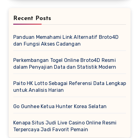
Recent Posts
Panduan Memahami Link Alternatif Broto4D
dan Fungsi Akses Cadangan
Perkembangan Togel Online Broto4D Resmi
dalam Penyajian Data dan Statistik Modern
Paito HK Lotto Sebagai Referensi Data Lengkap
untuk Analisis Harian
Go Gunhee Ketua Hunter Korea Selatan
Kenapa Situs Judi Live Casino Online Resmi
Terpercaya Jadi Favorit Pemain