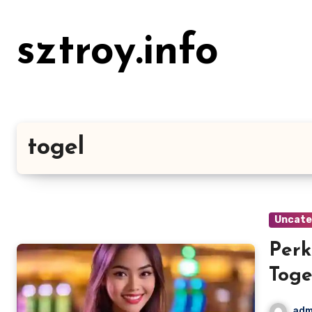
Lewati
ke
sztroy.info
konten
togel
Uncate
Perk
Toge
Kunc
adm