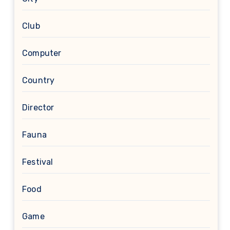
Club
Computer
Country
Director
Fauna
Festival
Food
Game