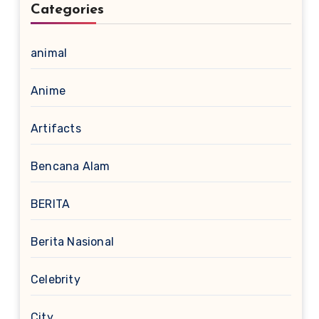
Categories
animal
Anime
Artifacts
Bencana Alam
BERITA
Berita Nasional
Celebrity
City