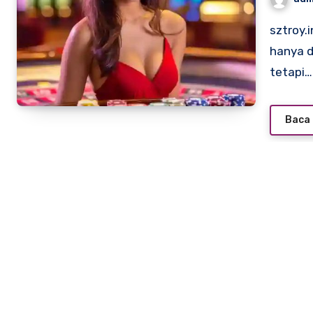
sztroy.info – Perkembangan bahasa di era digital tidak
hanya d
tetapi…
Baca 