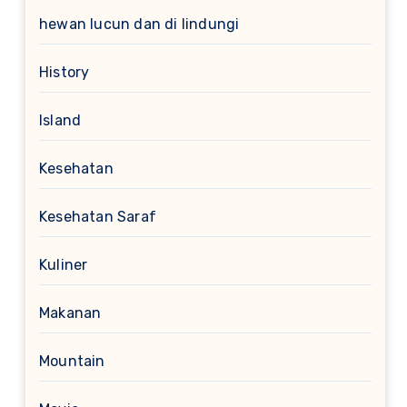
hewan lucun dan di lindungi
History
Island
Kesehatan
Kesehatan Saraf
Kuliner
Makanan
Mountain