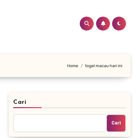
Home
togel macau hari ini
Cari
Cari