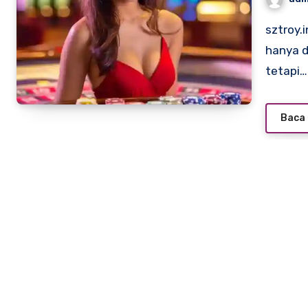
sztroy.info – Perkembangan bahasa di era digital tidak
hanya d
tetapi…
Baca 