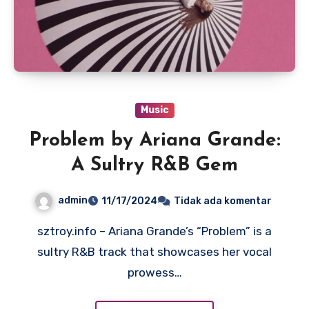
Music
Problem by Ariana Grande:
A Sultry R&B Gem
admin
11/17/2024
Tidak ada komentar
sztroy.info – Ariana Grande’s “Problem” is a
sultry R&B track that showcases her vocal
prowess…