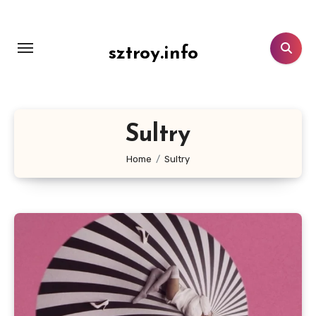
Lewati
ke
konten
sztroy.info
Sultry
Home
Sultry