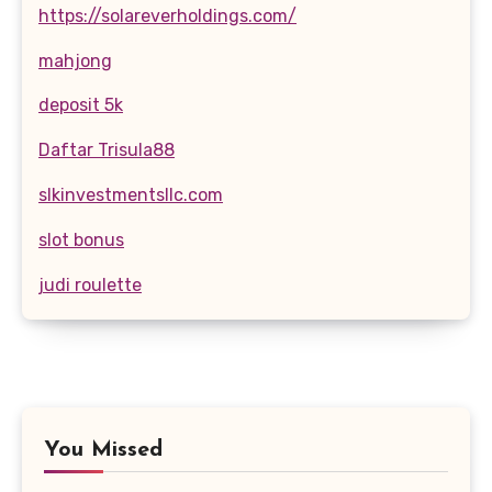
https://solareverholdings.com/
mahjong
deposit 5k
Daftar Trisula88
slkinvestmentsllc.com
slot bonus
judi roulette
You Missed