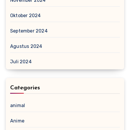
November 2024
Oktober 2024
September 2024
Agustus 2024
Juli 2024
Categories
animal
Anime