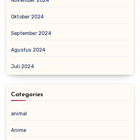
November 2024
Oktober 2024
September 2024
Agustus 2024
Juli 2024
Categories
animal
Anime