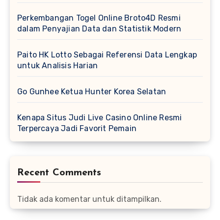
Perkembangan Togel Online Broto4D Resmi
dalam Penyajian Data dan Statistik Modern
Paito HK Lotto Sebagai Referensi Data Lengkap
untuk Analisis Harian
Go Gunhee Ketua Hunter Korea Selatan
Kenapa Situs Judi Live Casino Online Resmi
Terpercaya Jadi Favorit Pemain
Recent Comments
Tidak ada komentar untuk ditampilkan.