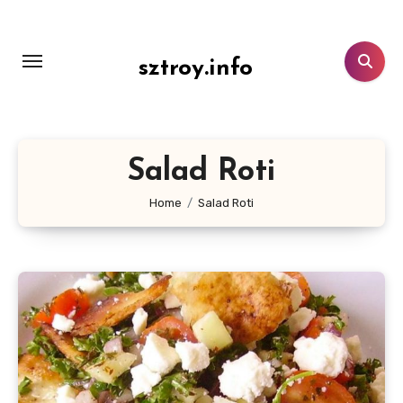
Lewati
ke
konten
sztroy.info
Salad Roti
Home
Salad Roti