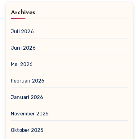
Archives
Juli 2026
Juni 2026
Mei 2026
Februari 2026
Januari 2026
November 2025
Oktober 2025