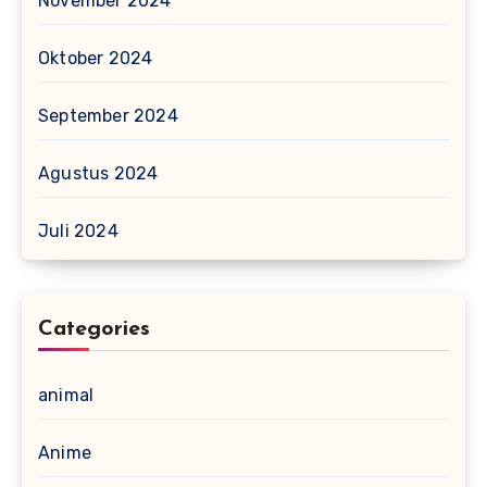
November 2024
Oktober 2024
September 2024
Agustus 2024
Juli 2024
Categories
animal
Anime