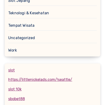
Slot Jepang
Teknologi & Kesehatan
Tempat Wisata
Uncategorized
Work
slot
https://littlenickelads.com/!seattle/
slot 10k
sbobet88