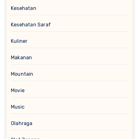
Kesehatan
Kesehatan Saraf
Kuliner
Makanan
Mountain
Movie
Music
Olahraga