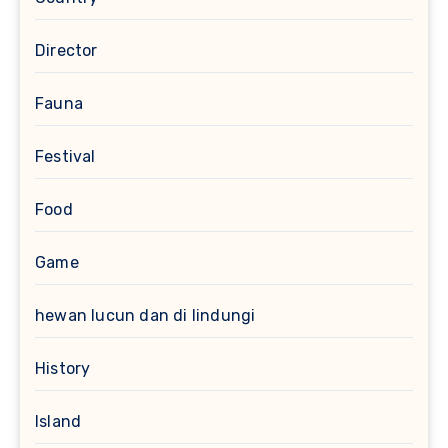
Director
Fauna
Festival
Food
Game
hewan lucun dan di lindungi
History
Island