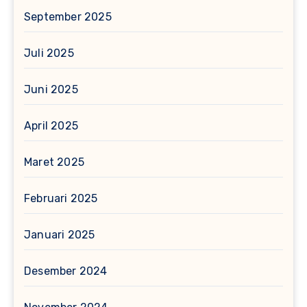
September 2025
Juli 2025
Juni 2025
April 2025
Maret 2025
Februari 2025
Januari 2025
Desember 2024