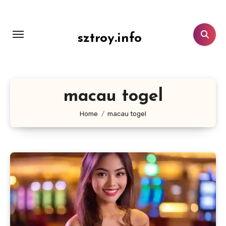
Lewati
ke
konten
sztroy.info
macau togel
Home
macau togel