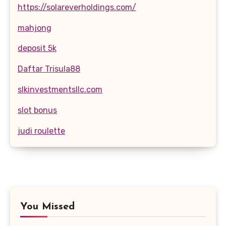
https://solareverholdings.com/
mahjong
deposit 5k
Daftar Trisula88
slkinvestmentsllc.com
slot bonus
judi roulette
You Missed