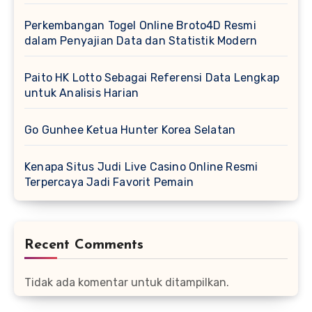
Perkembangan Togel Online Broto4D Resmi
dalam Penyajian Data dan Statistik Modern
Paito HK Lotto Sebagai Referensi Data Lengkap
untuk Analisis Harian
Go Gunhee Ketua Hunter Korea Selatan
Kenapa Situs Judi Live Casino Online Resmi
Terpercaya Jadi Favorit Pemain
Recent Comments
Tidak ada komentar untuk ditampilkan.