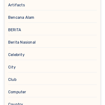
Artifacts
Bencana Alam
BERITA
Berita Nasional
Celebrity
City
Club
Computer
Country