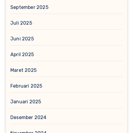
September 2025
Juli 2025
Juni 2025
April 2025
Maret 2025
Februari 2025
Januari 2025
Desember 2024