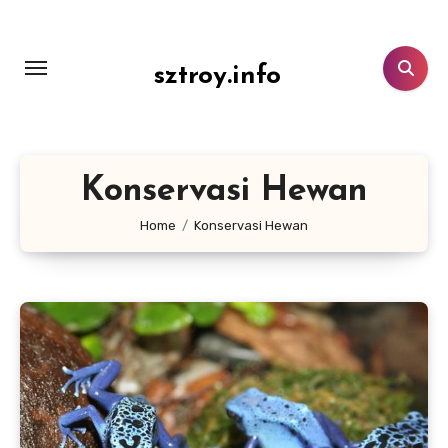
Lewati
ke
konten
sztroy.info
Konservasi Hewan
Home
Konservasi Hewan