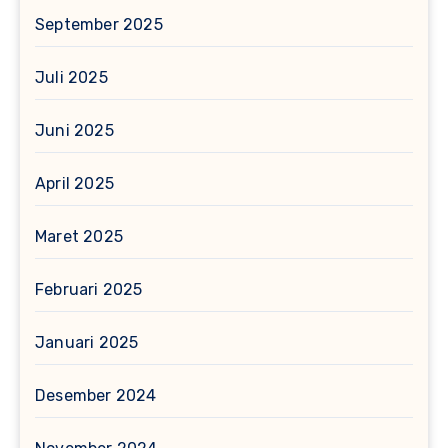
September 2025
Juli 2025
Juni 2025
April 2025
Maret 2025
Februari 2025
Januari 2025
Desember 2024