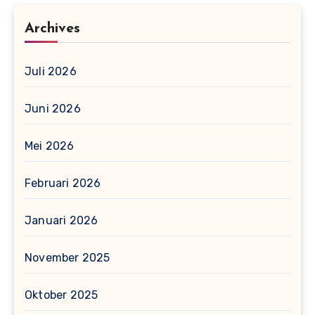
Archives
Juli 2026
Juni 2026
Mei 2026
Februari 2026
Januari 2026
November 2025
Oktober 2025