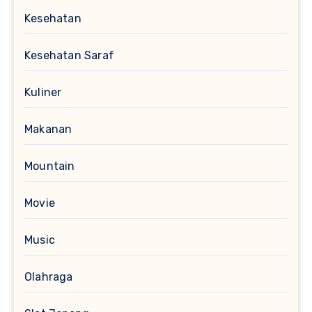
Kesehatan
Kesehatan Saraf
Kuliner
Makanan
Mountain
Movie
Music
Olahraga