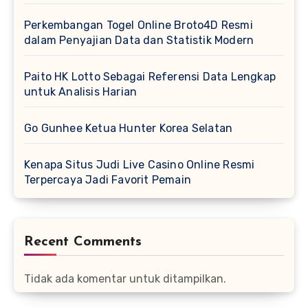
Perkembangan Togel Online Broto4D Resmi
dalam Penyajian Data dan Statistik Modern
Paito HK Lotto Sebagai Referensi Data Lengkap
untuk Analisis Harian
Go Gunhee Ketua Hunter Korea Selatan
Kenapa Situs Judi Live Casino Online Resmi
Terpercaya Jadi Favorit Pemain
Recent Comments
Tidak ada komentar untuk ditampilkan.