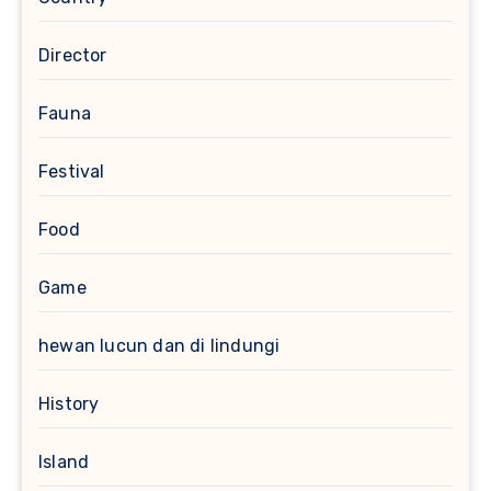
Director
Fauna
Festival
Food
Game
hewan lucun dan di lindungi
History
Island