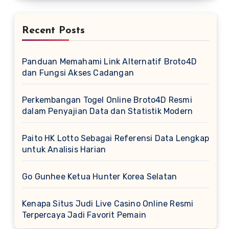
Recent Posts
Panduan Memahami Link Alternatif Broto4D
dan Fungsi Akses Cadangan
Perkembangan Togel Online Broto4D Resmi
dalam Penyajian Data dan Statistik Modern
Paito HK Lotto Sebagai Referensi Data Lengkap
untuk Analisis Harian
Go Gunhee Ketua Hunter Korea Selatan
Kenapa Situs Judi Live Casino Online Resmi
Terpercaya Jadi Favorit Pemain