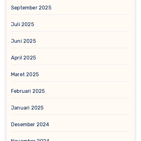
September 2025
Juli 2025
Juni 2025
April 2025
Maret 2025
Februari 2025
Januari 2025
Desember 2024