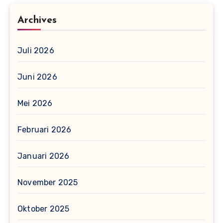
Archives
Juli 2026
Juni 2026
Mei 2026
Februari 2026
Januari 2026
November 2025
Oktober 2025