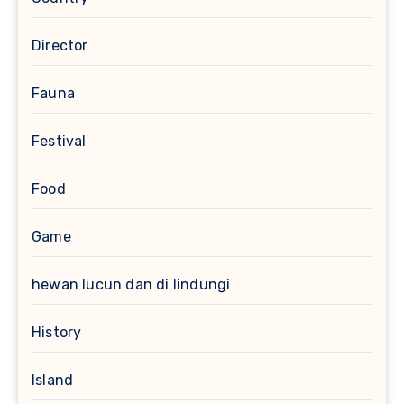
Director
Fauna
Festival
Food
Game
hewan lucun dan di lindungi
History
Island