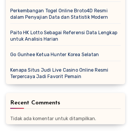
Perkembangan Togel Online Broto4D Resmi
dalam Penyajian Data dan Statistik Modern
Paito HK Lotto Sebagai Referensi Data Lengkap
untuk Analisis Harian
Go Gunhee Ketua Hunter Korea Selatan
Kenapa Situs Judi Live Casino Online Resmi
Terpercaya Jadi Favorit Pemain
Recent Comments
Tidak ada komentar untuk ditampilkan.