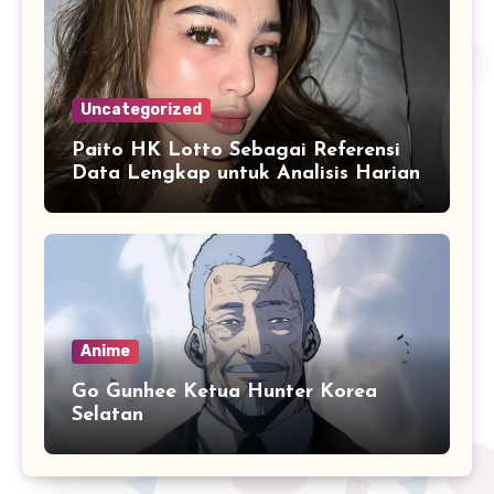
Uncategorized
Paito HK Lotto Sebagai Referensi
Data Lengkap untuk Analisis Harian
Anime
Go Gunhee Ketua Hunter Korea
Selatan