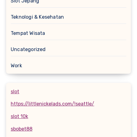
Slot Jepang
Teknologi & Kesehatan
Tempat Wisata
Uncategorized
Work
slot
https://littlenickelads.com/!seattle/
slot 10k
sbobet88