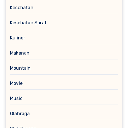
Kesehatan
Kesehatan Saraf
Kuliner
Makanan
Mountain
Movie
Music
Olahraga