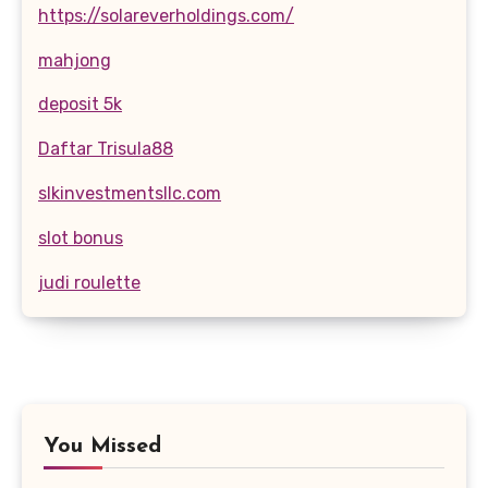
https://solareverholdings.com/
mahjong
deposit 5k
Daftar Trisula88
slkinvestmentsllc.com
slot bonus
judi roulette
You Missed