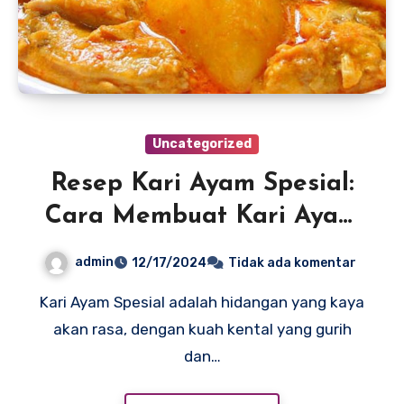
Uncategorized
Resep Kari Ayam Spesial:
Cara Membuat Kari Ayam
Gurih dengan Bumbu Khas
admin
12/17/2024
Tidak ada komentar
Kari Ayam Spesial adalah hidangan yang kaya
akan rasa, dengan kuah kental yang gurih
dan…