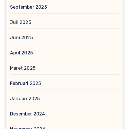
September 2025
Juli 2025
Juni 2025
April 2025
Maret 2025
Februari 2025
Januari 2025
Desember 2024