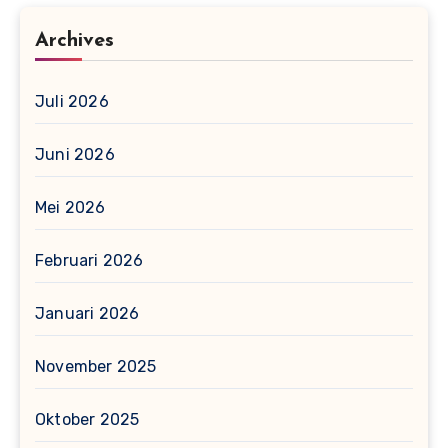
Archives
Juli 2026
Juni 2026
Mei 2026
Februari 2026
Januari 2026
November 2025
Oktober 2025