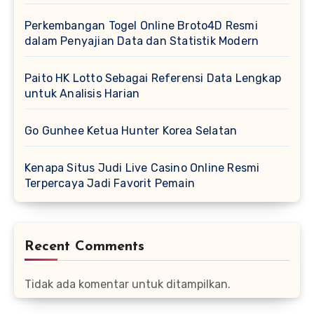
Perkembangan Togel Online Broto4D Resmi
dalam Penyajian Data dan Statistik Modern
Paito HK Lotto Sebagai Referensi Data Lengkap
untuk Analisis Harian
Go Gunhee Ketua Hunter Korea Selatan
Kenapa Situs Judi Live Casino Online Resmi
Terpercaya Jadi Favorit Pemain
Recent Comments
Tidak ada komentar untuk ditampilkan.