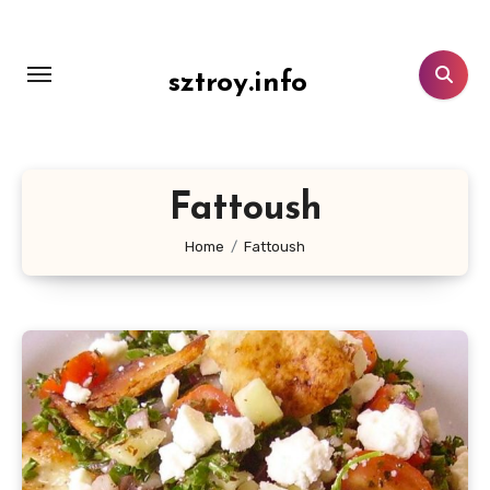
Lewati
ke
konten
sztroy.info
Fattoush
Home
Fattoush