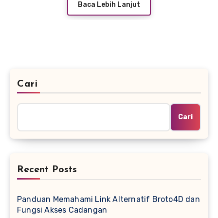
Baca Lebih Lanjut
Cari
Cari
Recent Posts
Panduan Memahami Link Alternatif Broto4D dan
Fungsi Akses Cadangan