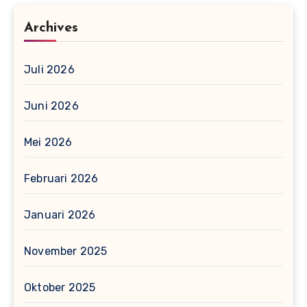
Archives
Juli 2026
Juni 2026
Mei 2026
Februari 2026
Januari 2026
November 2025
Oktober 2025