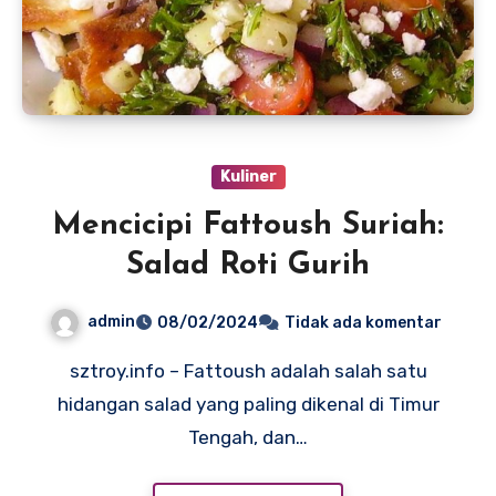
Kuliner
Mencicipi Fattoush Suriah:
Salad Roti Gurih
admin
08/02/2024
Tidak ada komentar
sztroy.info – Fattoush adalah salah satu
hidangan salad yang paling dikenal di Timur
Tengah, dan…