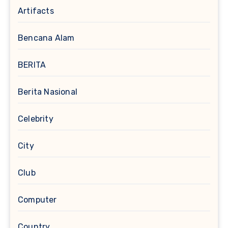
Artifacts
Bencana Alam
BERITA
Berita Nasional
Celebrity
City
Club
Computer
Country