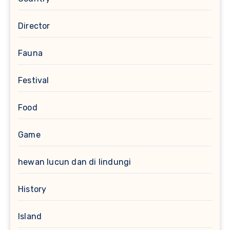
Director
Fauna
Festival
Food
Game
hewan lucun dan di lindungi
History
Island