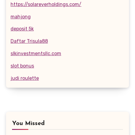
https://solareverholdings.com/
mahjong
deposit 5k
Daftar Trisula88
slkinvestmentsllc.com
slot bonus
judi roulette
You Missed