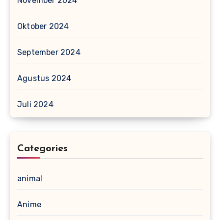
November 2024
Oktober 2024
September 2024
Agustus 2024
Juli 2024
Categories
animal
Anime