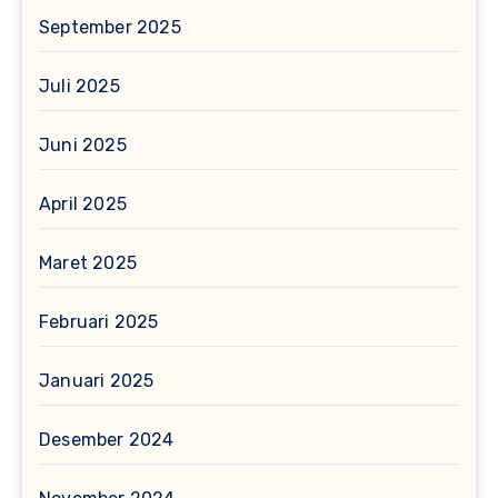
September 2025
Juli 2025
Juni 2025
April 2025
Maret 2025
Februari 2025
Januari 2025
Desember 2024