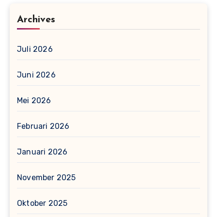
Archives
Juli 2026
Juni 2026
Mei 2026
Februari 2026
Januari 2026
November 2025
Oktober 2025