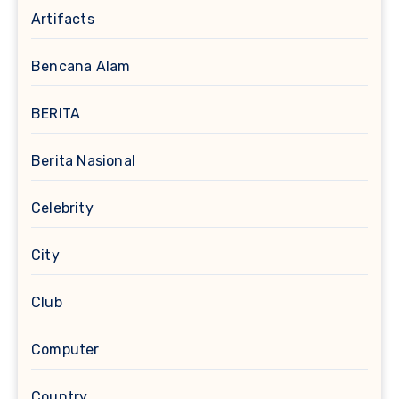
Artifacts
Bencana Alam
BERITA
Berita Nasional
Celebrity
City
Club
Computer
Country