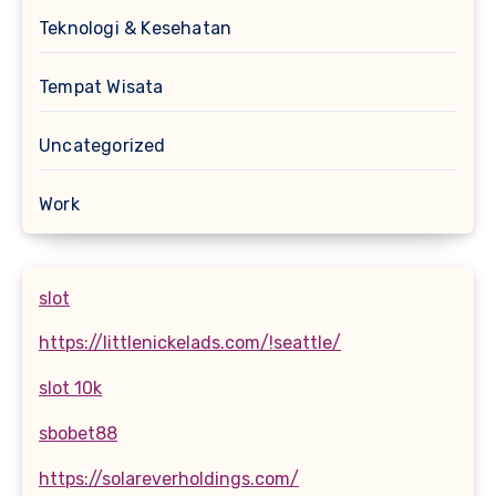
Teknologi & Kesehatan
Tempat Wisata
Uncategorized
Work
slot
https://littlenickelads.com/!seattle/
slot 10k
sbobet88
https://solareverholdings.com/