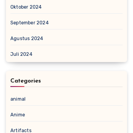
Oktober 2024
September 2024
Agustus 2024
Juli 2024
Categories
animal
Anime
Artifacts