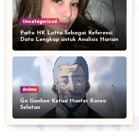
Uncategorized
Paito HK Lotto Sebagai Referensi
Data Lengkap untuk Analisis Harian
Anime
Go Gunhee Ketua Hunter Korea
Selatan