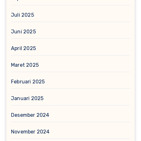
Juli 2025
Juni 2025
April 2025
Maret 2025
Februari 2025
Januari 2025
Desember 2024
November 2024