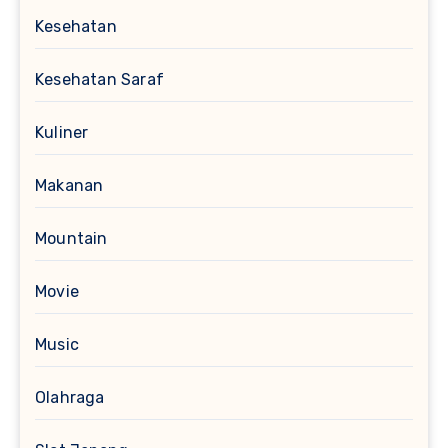
Kesehatan
Kesehatan Saraf
Kuliner
Makanan
Mountain
Movie
Music
Olahraga