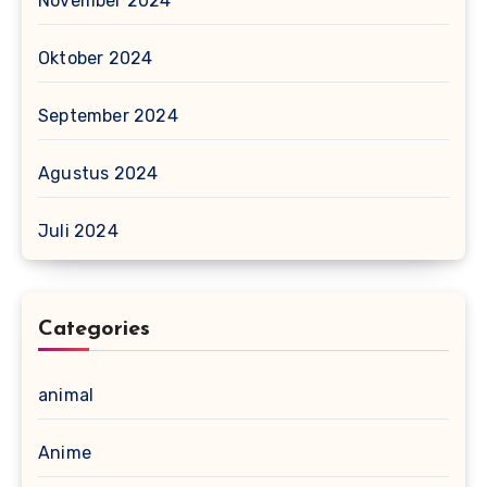
November 2024
Oktober 2024
September 2024
Agustus 2024
Juli 2024
Categories
animal
Anime