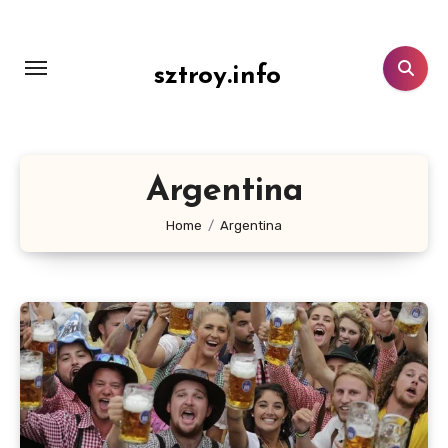
Lewati
ke
konten
sztroy.info
Argentina
Home
Argentina