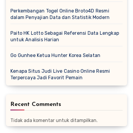
Perkembangan Togel Online Broto4D Resmi
dalam Penyajian Data dan Statistik Modern
Paito HK Lotto Sebagai Referensi Data Lengkap
untuk Analisis Harian
Go Gunhee Ketua Hunter Korea Selatan
Kenapa Situs Judi Live Casino Online Resmi
Terpercaya Jadi Favorit Pemain
Recent Comments
Tidak ada komentar untuk ditampilkan.