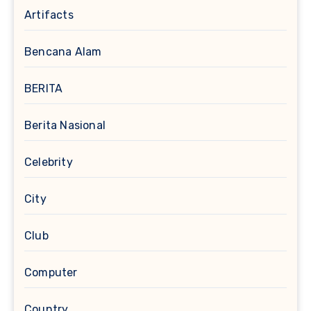
Artifacts
Bencana Alam
BERITA
Berita Nasional
Celebrity
City
Club
Computer
Country